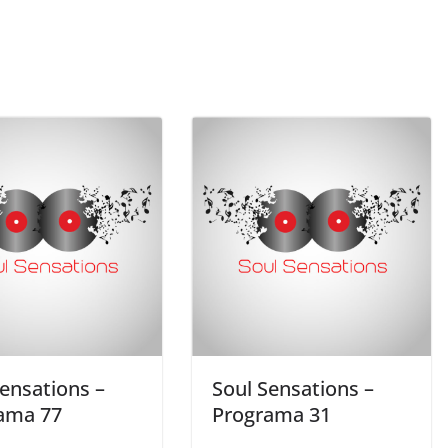
Sensations –
Soul Sensations –
ama 77
Programa 31