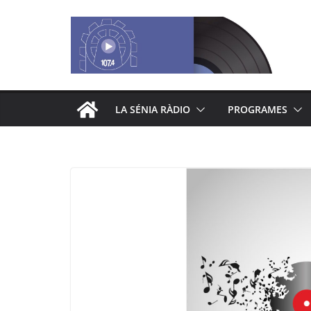
Saltar
al
contenido
LA SÉNIA RÀDIO
PROGRAMES