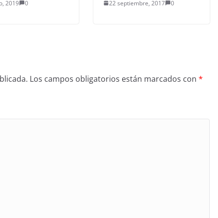
o, 2019
0
22 septiembre, 2017
0
blicada.
Los campos obligatorios están marcados con
*