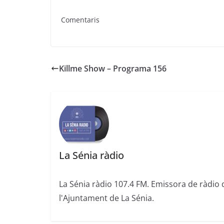
Comentaris
Killme Show – Programa 156
La Sénia ràdio
La Sénia ràdio 107.4 FM. Emissora de ràdio 
l'Ajuntament de La Sénia.