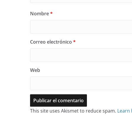
Nombre
*
Correo electrónico
*
Web
This site uses Akismet to reduce spam.
Learn 