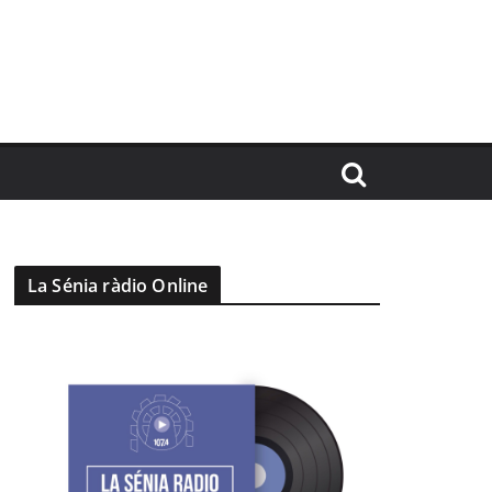
La Sénia ràdio Online