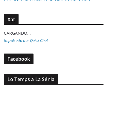
Xat
CARGANDO...
Impulsado por Quick Chat
Facebook
Lo Temps a La Sénia