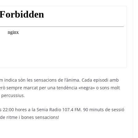
om indica són les sensacions de l’ànima. Cada episodi amb
 però sempre marcat per una tendència «negra» o sons molt
percussius.
es 22:00 hores a la Senia Radio 107.4 FM. 90 minuts de sessió
 de ritme i bones sensacions!