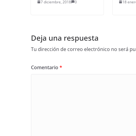
7 diciembre, 2018
0
18 ener
Deja una respuesta
Tu dirección de correo electrónico no será pu
Comentario
*