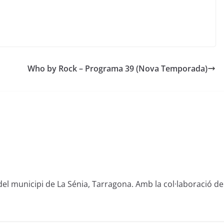
Who by Rock – Programa 39 (Nova Temporada)
del municipi de La Sénia, Tarragona. Amb la col·laboració de