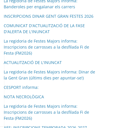
La regidoria de Festes Majors informa:
Banderoles per engalanar els carrers
INSCRIPCIONS DINAR GENT GRAN FESTES 2026
COMUNICAT D'ACTUALITZACIÓ DE LA FASE
D'ALERTA DE L'INUNCAT
La regidoria de Festes Majors informa:
Inscripcions de carrosses a la desfilada Fi de
Festa (FM2026)
ACTUALITZACIÓ DE L'INUNCAT
La regidoria de Festes Majors informa: Dinar de
la Gent Gran (últims dies per apuntar-se!)
CESPORT informa:
NOTA NECROLÒGICA
La regidoria de Festes Majors informa:
Inscripcions de carrosses a la desfilada Fi de
Festa (FM2026)
AES: INSCRIPCIONS TEMPORADA 2026-2027