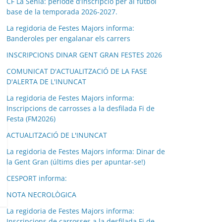
CF La Sénia: període d’inscripció per al futbol
base de la temporada 2026-2027.
La regidoria de Festes Majors informa:
Banderoles per engalanar els carrers
INSCRIPCIONS DINAR GENT GRAN FESTES 2026
COMUNICAT D'ACTUALITZACIÓ DE LA FASE
D'ALERTA DE L'INUNCAT
La regidoria de Festes Majors informa:
Inscripcions de carrosses a la desfilada Fi de
Festa (FM2026)
ACTUALITZACIÓ DE L'INUNCAT
La regidoria de Festes Majors informa: Dinar de
la Gent Gran (últims dies per apuntar-se!)
CESPORT informa:
NOTA NECROLÒGICA
La regidoria de Festes Majors informa:
Inscripcions de carrosses a la desfilada Fi de