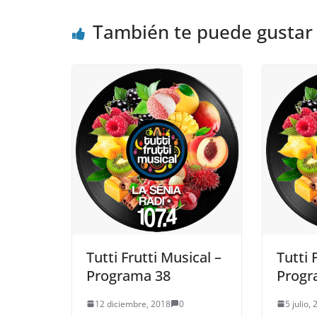
También te puede gustar
Tutti Frutti Musical –
Tutti 
Programa 38
Progr
12 diciembre, 2018
0
5 julio,