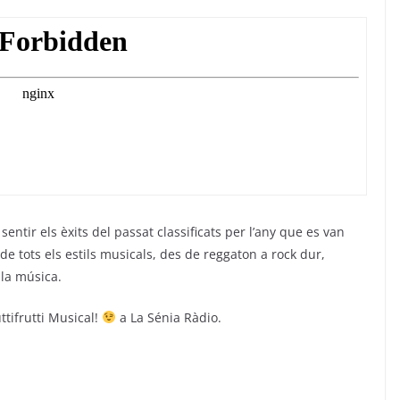
entir els èxits del passat classificats per l’any que es van
de tots els estils musicals, des de reggaton a rock dur,
 la música.
ttifrutti Musical!
a La Sénia Ràdio.