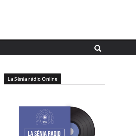
La Sénia ràdio Online