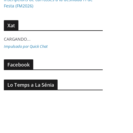
Festa (FM2026)
Xat
CARGANDO...
Impulsado por Quick Chat
Facebook
Lo Temps a La Sénia