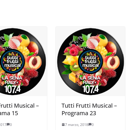
Frutti Musical –
Tutti Frutti Musical –
ama 15
Programa 23
 2017
0
7 marzo, 2018
0