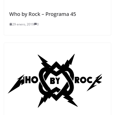
Who by Rock – Programa 45
29 enero, 2019
0