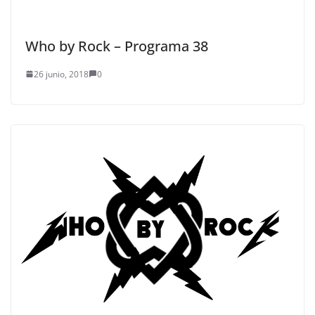
Who by Rock – Programa 38
26 junio, 2018
0