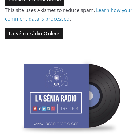
This site uses Akismet to reduce spam.
Learn how your
comment data is processed
.
La Sénia ràdio Online