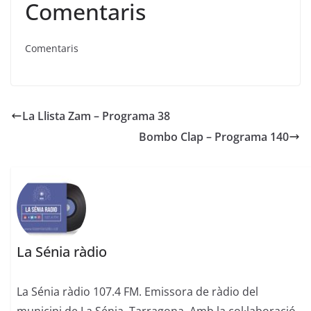
Comentaris
Comentaris
La Llista Zam – Programa 38
Bombo Clap – Programa 140
La Sénia ràdio
La Sénia ràdio 107.4 FM. Emissora de ràdio del
municipi de La Sénia, Tarragona. Amb la col·laboració