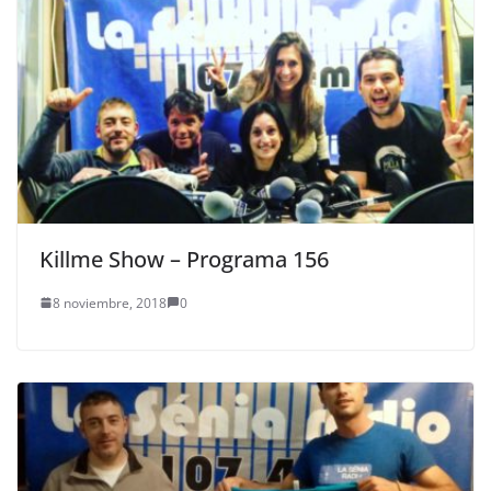
Killme Show – Programa 156
8 noviembre, 2018
0