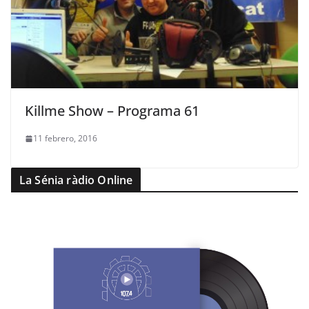
Killme Show – Programa 61
11 febrero, 2016
La Sénia ràdio Online