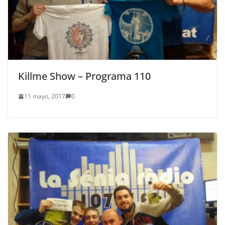
Killme Show – Programa 110
11 mayo, 2017
0