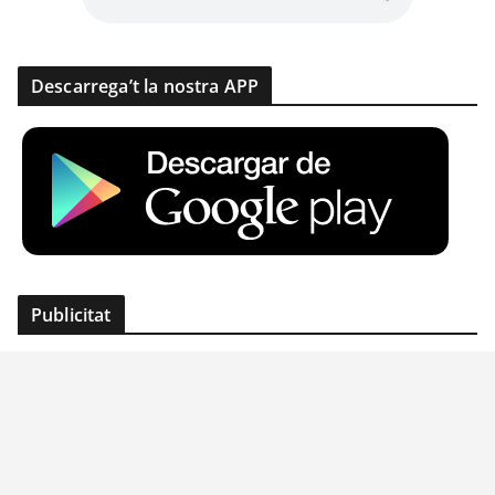
Descarrega’t la nostra APP
Publicitat