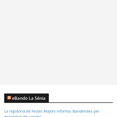
eBando La Sénia
La regidoria de Festes Majors informa: Banderoles per
engalanar els carrers