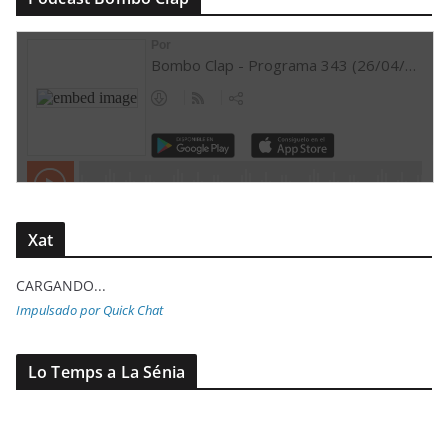
Xat
CARGANDO...
Impulsado por Quick Chat
Lo Temps a La Sénia