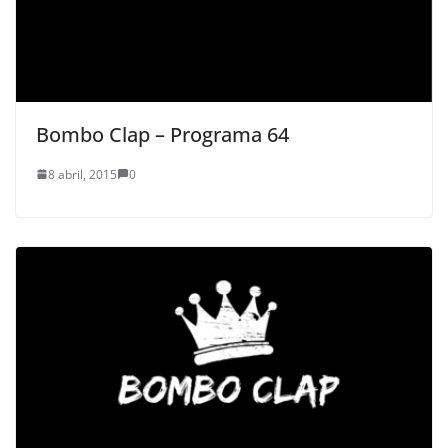
Bombo Clap – Programa 64
8 abril, 2015
0