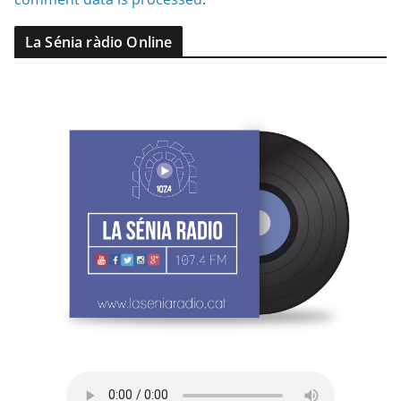
La Sénia ràdio Online