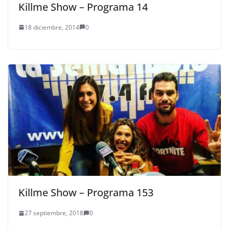
Killme Show – Programa 14
18 diciembre, 2014
0
Killme Show – Programa 153
27 septiembre, 2018
0