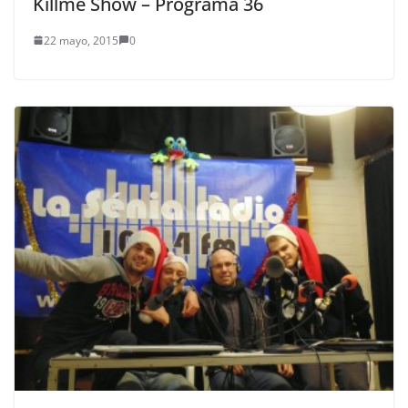
Killme Show – Programa 36
22 mayo, 2015
0