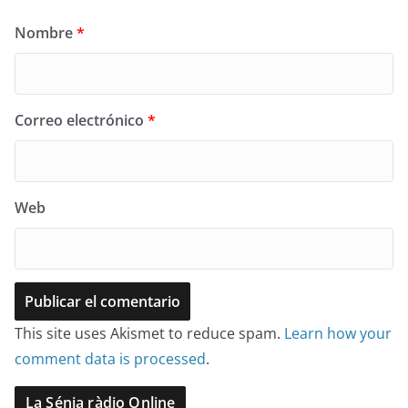
Nombre
*
Correo electrónico
*
Web
This site uses Akismet to reduce spam.
Learn how your
comment data is processed
.
La Sénia ràdio Online