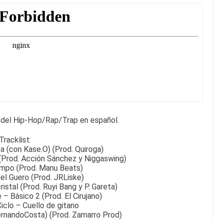
 del Hip-Hop/Rap/Trap en español.
Tracklist:
a (con Kase.O) (Prod. Quiroga)
(Prod. Acción Sánchez y Niggaswing)
empo (Prod. Manu Beats)
el Guero (Prod. JRLiske)
istal (Prod. Ruyi Bang y P. Gareta)
– Básico 2 (Prod. El Cirujano)
iclo – Cuello de gitano
ernandoCosta) (Prod. Zamarro Prod)