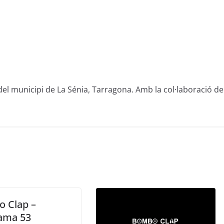
del municipi de La Sénia, Tarragona. Amb la col·laboració de
 Clap –
ama 53