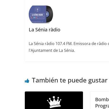
La Sénia ràdio
La Sénia ràdio 107.4 FM. Emissora de ràdio 
l'Ajuntament de La Sénia.
También te puede gustar
Bombo
Progr