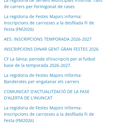
La regidoria de Serveis Municipals informa: Talls
de carrers per formigonat de rases
La regidoria de Festes Majors informa:
Inscripcions de carrosses a la desfilada Fi de
Festa (FM2026)
AES: INSCRIPCIONS TEMPORADA 2026-2027
INSCRIPCIONS DINAR GENT GRAN FESTES 2026
CF La Sénia: període d’inscripció per al futbol
base de la temporada 2026-2027.
La regidoria de Festes Majors informa:
Banderoles per engalanar els carrers
COMUNICAT D'ACTUALITZACIÓ DE LA FASE
D'ALERTA DE L'INUNCAT
La regidoria de Festes Majors informa:
Inscripcions de carrosses a la desfilada Fi de
Festa (FM2026)