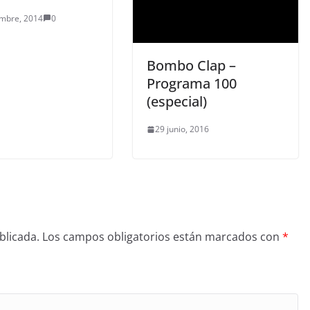
embre, 2014
0
Bombo Clap –
Programa 100
(especial)
29 junio, 2016
blicada.
Los campos obligatorios están marcados con
*