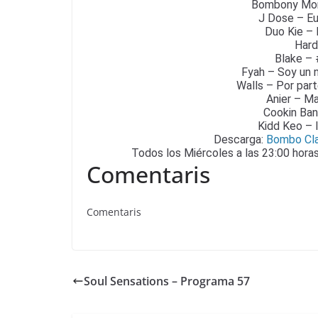
Bombony Mon
J Dose – Eu
Duo Kie – 
Hard
Blake – 
Fyah – Soy un n
Walls – Por par
Anier – Ma
Cookin Ban
Kidd Keo – 
Descarga:
Bombo Cla
Todos los Miércoles a las 23:00 horas
Comentaris
Comentaris
Soul Sensations – Programa 57