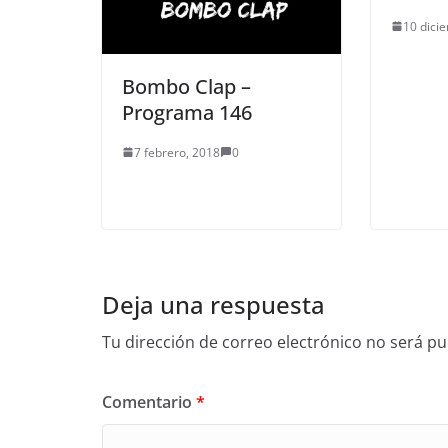
10 dici
Bombo Clap –
Programa 146
7 febrero, 2018
0
Deja una respuesta
Tu dirección de correo electrónico no será pu
Comentario
*