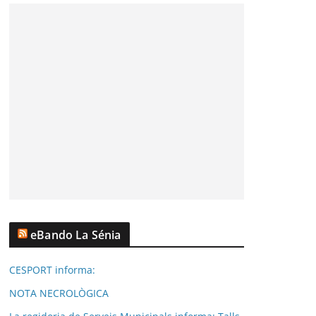
eBando La Sénia
CESPORT informa:
NOTA NECROLÒGICA