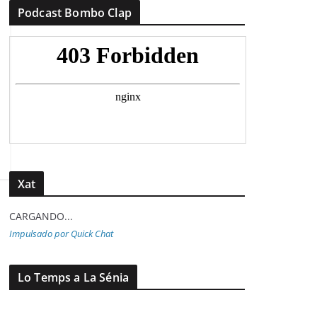
Podcast Bombo Clap
Xat
CARGANDO...
Impulsado por Quick Chat
Lo Temps a La Sénia