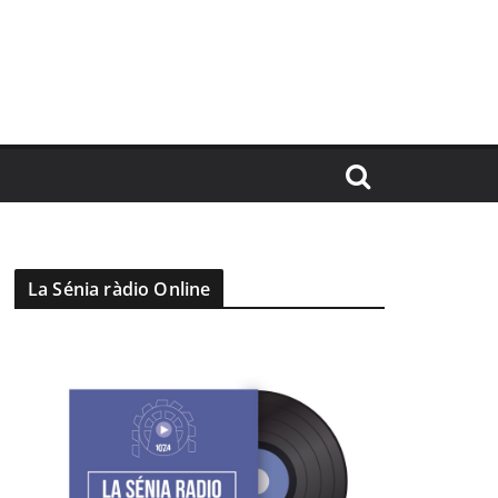
La Sénia ràdio Online