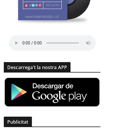
Descarrega’t la nostra APP
Publicitat