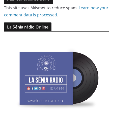
This site uses Akismet to reduce spam.
Learn how your
comment data is processed
.
La Sénia ràdio Online