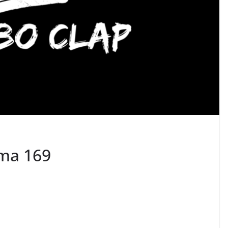
ma 169