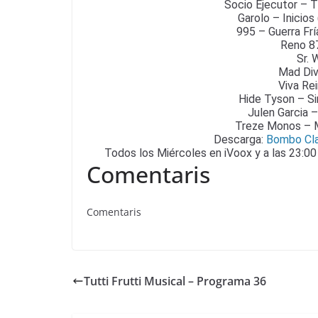
Socio Ejecutor – Th
Garolo – Inicios
995 – Guerra Fr
Reno 8
Sr. 
Mad Div
Viva Re
Hide Tyson – Si
Julen Garcia 
Treze Monos – M
Descarga:
Bombo Cla
Todos los Miércoles en iVoox y a las 23:00
Comentaris
Comentaris
Tutti Frutti Musical – Programa 36