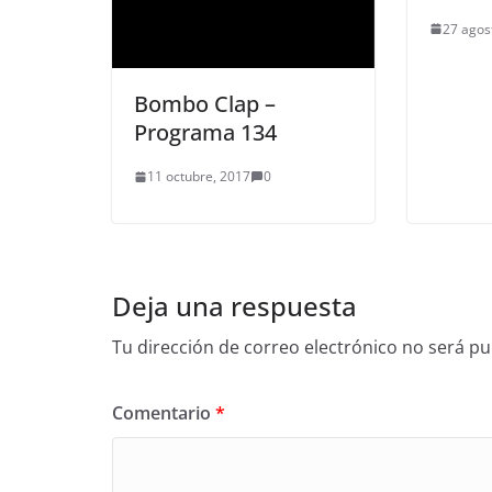
27 agos
Bombo Clap –
Programa 134
11 octubre, 2017
0
Deja una respuesta
Tu dirección de correo electrónico no será pu
Comentario
*