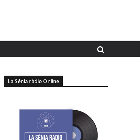
La Sénia ràdio Online