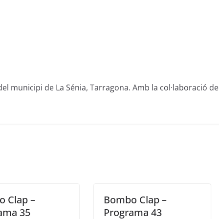
del municipi de La Sénia, Tarragona. Amb la col·laboració de
 Clap –
Bombo Clap –
ama 35
Programa 43