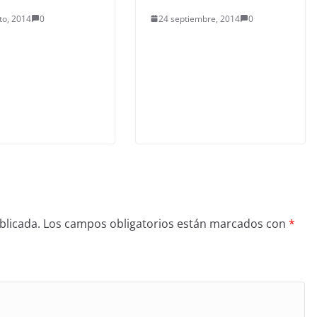
to, 2014
0
24 septiembre, 2014
0
blicada.
Los campos obligatorios están marcados con
*