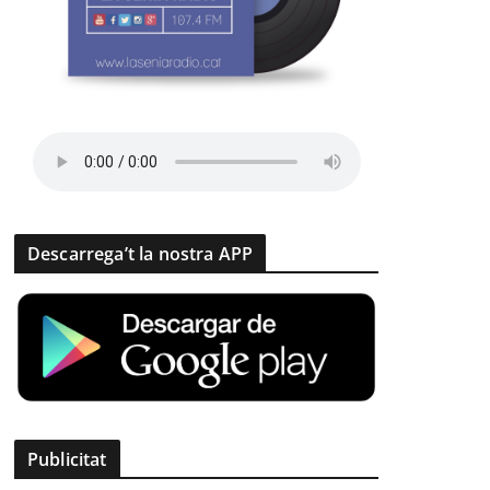
Descarrega’t la nostra APP
Publicitat