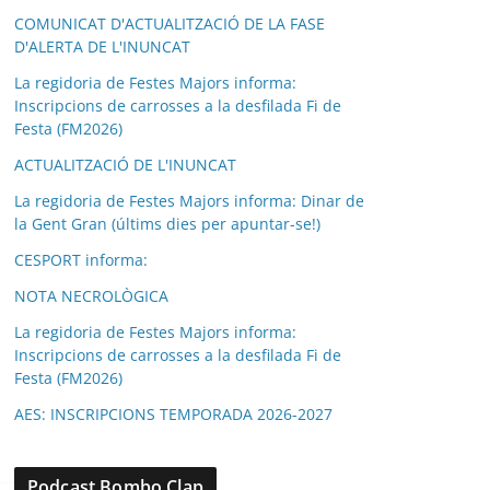
COMUNICAT D'ACTUALITZACIÓ DE LA FASE
D'ALERTA DE L'INUNCAT
La regidoria de Festes Majors informa:
Inscripcions de carrosses a la desfilada Fi de
Festa (FM2026)
ACTUALITZACIÓ DE L'INUNCAT
La regidoria de Festes Majors informa: Dinar de
la Gent Gran (últims dies per apuntar-se!)
CESPORT informa:
NOTA NECROLÒGICA
La regidoria de Festes Majors informa:
Inscripcions de carrosses a la desfilada Fi de
Festa (FM2026)
AES: INSCRIPCIONS TEMPORADA 2026-2027
Podcast Bombo Clap