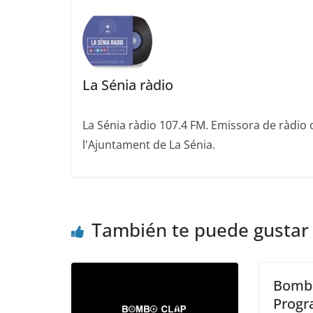
La Sénia ràdio
La Sénia ràdio 107.4 FM. Emissora de ràdio 
l'Ajuntament de La Sénia.
También te puede gustar
Bombo
Progr