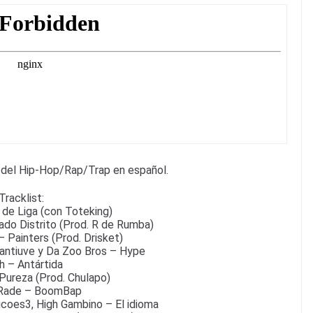
 del Hip-Hop/Rap/Trap en español.
Tracklist:
 de Liga (con Toteking)
ado Distrito (Prod. R de Rumba)
 Painters (Prod. Drisket)
antiuve y Da Zoo Bros – Hype
h – Antártida
Pureza (Prod. Chulapo)
 Rade – BoomBap
icoes3, High Gambino – El idioma