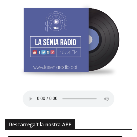
Descarrega’t la nostra APP