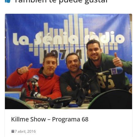
Killme Show – Programa 68
7 abril, 2016