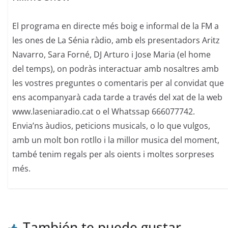
El programa en directe més boig e informal de la FM a
les ones de La Sénia ràdio, amb els presentadors Aritz
Navarro, Sara Forné, DJ Arturo i Jose Maria (el home
del temps), on podràs interactuar amb nosaltres amb
les vostres preguntes o comentaris per al convidat que
ens acompanyarà cada tarde a través del xat de la web
www.laseniaradio.cat o el Whatssap 666077742.
Envia’ns àudios, peticions musicals, o lo que vulgos,
amb un molt bon rotllo i la millor musica del moment,
també tenim regals per als oients i moltes sorpreses
més.
También te puede gustar