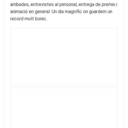
arribades, entrevistes al personal, entrega de premis i
o
p
animació en general. Un dia magnífic on guardem un
k
record molt bonic.