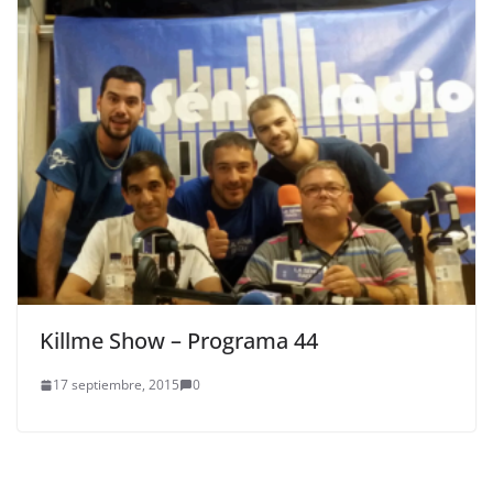
Killme Show – Programa 44
17 septiembre, 2015
0