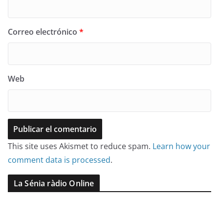
Correo electrónico
*
Web
This site uses Akismet to reduce spam.
Learn how your
comment data is processed
.
La Sénia ràdio Online