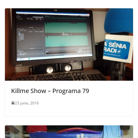
Killme Show – Programa 79
23 junio, 2016