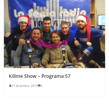
Killme Show – Programa 57
17 diciembre, 2015
0