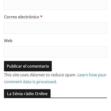
Correo electrónico
*
Web
This site uses Akismet to reduce spam.
Learn how your
comment data is processed
.
La Sénia ràdio Online