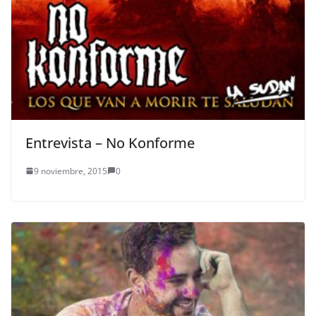
Entrevista – No Konforme
9 noviembre, 2015
0