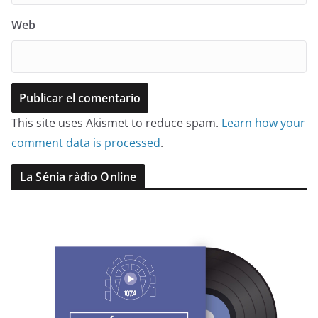
Web
This site uses Akismet to reduce spam.
Learn how your
comment data is processed
.
La Sénia ràdio Online