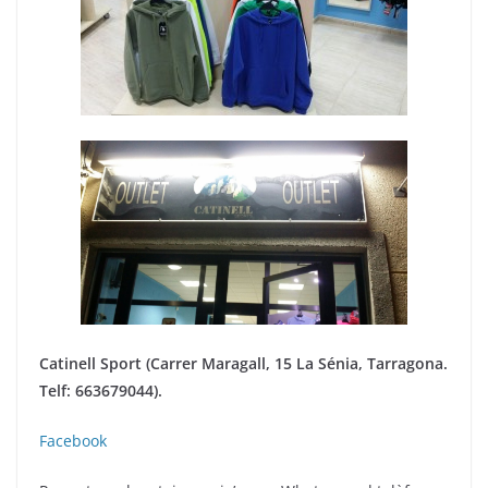
k
Catinell Sport (Carrer Maragall, 15 La Sénia, Tarragona.
Telf: 663679044).
Facebook