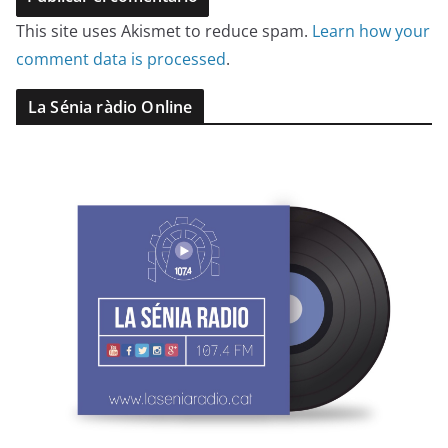
This site uses Akismet to reduce spam.
Learn how your
comment data is processed
.
La Sénia ràdio Online