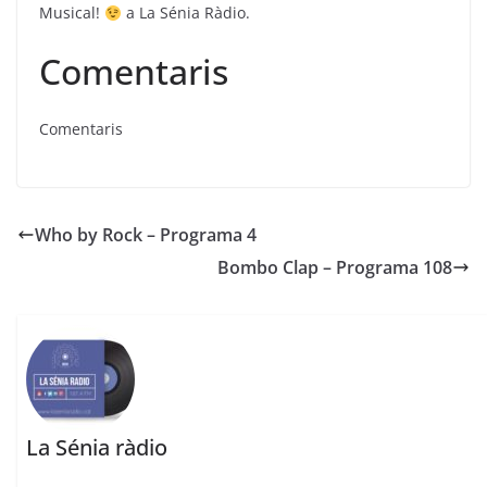
Musical!
a La Sénia Ràdio.
Comentaris
Comentaris
Who by Rock – Programa 4
Bombo Clap – Programa 108
La Sénia ràdio