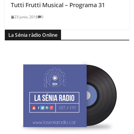
Tutti Frutti Musical – Programa 31
23 junio, 2018
0
La Sénia ràdio Online