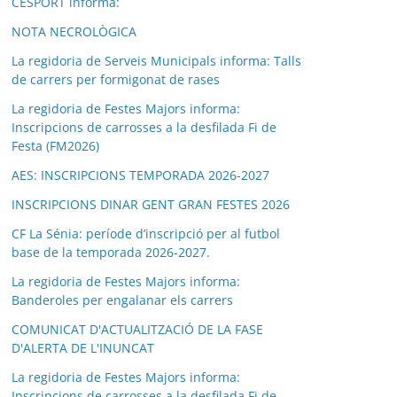
CESPORT informa:
NOTA NECROLÒGICA
La regidoria de Serveis Municipals informa: Talls
de carrers per formigonat de rases
La regidoria de Festes Majors informa:
Inscripcions de carrosses a la desfilada Fi de
Festa (FM2026)
AES: INSCRIPCIONS TEMPORADA 2026-2027
INSCRIPCIONS DINAR GENT GRAN FESTES 2026
CF La Sénia: període d’inscripció per al futbol
base de la temporada 2026-2027.
La regidoria de Festes Majors informa:
Banderoles per engalanar els carrers
COMUNICAT D'ACTUALITZACIÓ DE LA FASE
D'ALERTA DE L'INUNCAT
La regidoria de Festes Majors informa:
Inscripcions de carrosses a la desfilada Fi de