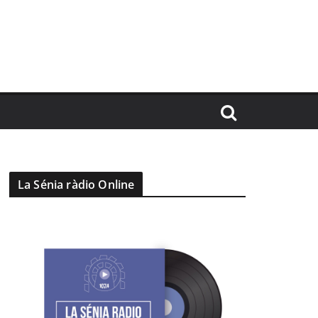
La Sénia ràdio Online