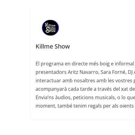
Killme Show
El programa en directe més boig e informal 
presentadors Aritz Navarro, Sara Forné, DJ 
interactuar amb nosaltres amb les vostres 
acompanyarà cada tarde a través del xat de
Envia’ns àudios, peticions musicals, o lo que
moment, també tenim regals per als oients 