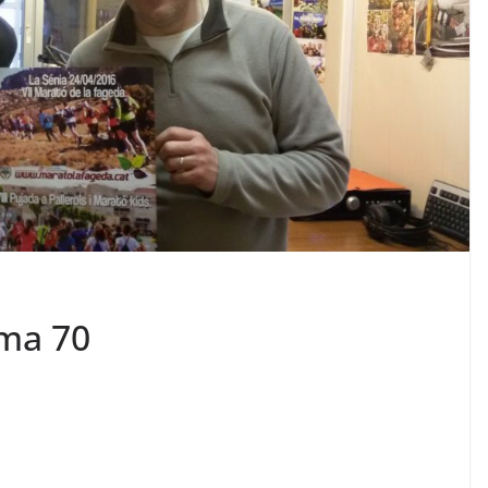
ama 70