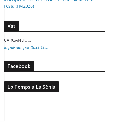
Festa (FM2026)
Xat
CARGANDO...
Impulsado por Quick Chat
Facebook
Lo Temps a La Sénia