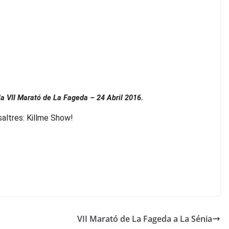
la VII Marató de La
Fageda –
24 Abril 2016.
saltres: Killme Show!
VII Marató de La Fageda a La Sénia